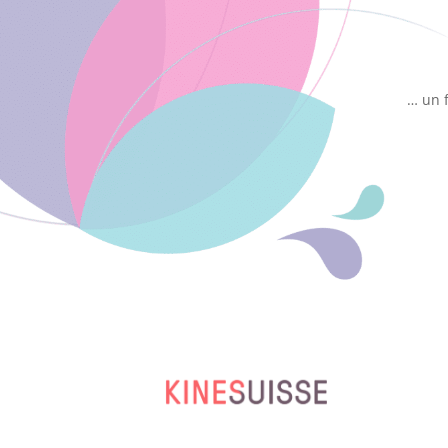
… un f