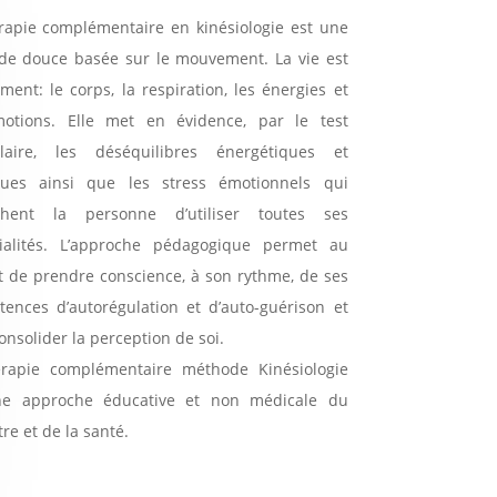
rapie complémentaire en kinésiologie est une
e douce basée sur le mouvement. La vie est
ent: le corps, la respiration, les énergies et
motions. Elle met en évidence, par le test
laire, les déséquilibres énergétiques et
ques ainsi que les stress émotionnels qui
hent la personne d’utiliser toutes ses
tialités. L’approche pédagogique permet au
t de prendre conscience, à son rythme, de ses
ences d’autorégulation et d’auto-guérison et
consolider la perception de soi.
érapie complémentaire méthode Kinésiologie
ne approche éducative et non médicale du
re et de la santé.