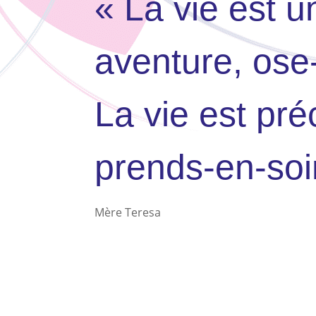
« La vie est u
aventure, ose-
La vie est pré
prends-en-soi
Mère Teresa